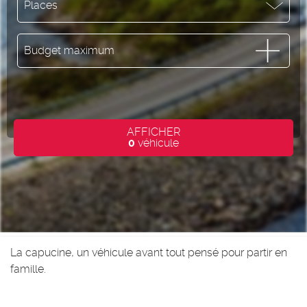
Places
Budget maximum
AFFICHER
0
véhicule
La capucine, un véhicule avant tout pensé pour partir en
famille.