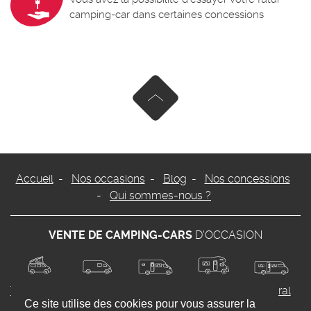
camping-car dans certaines concessions
Remonter en haut de page
Accueil
Nos occasions
Blog
Nos concessions
Qui sommes-nous ?
VENTE DE CAMPING-CARS
D'OCCASION
Transformable
Van
Profilé
Capucine
Intégral
Ce site utilise des cookies pour vous assurer la