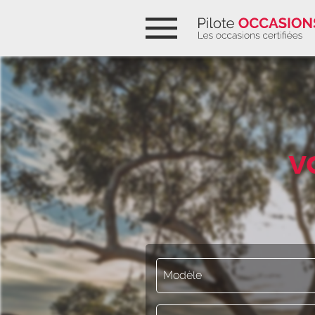
Pilote Occasions, les o
Ouvrir la navigation
v
Modèle