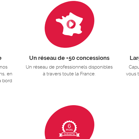
e
Un réseau de +50 concessions
Lar
 nos
Un réseau de professionnels disponibles
Capu
ns, en
à travers toute la France.
vous 
à bord