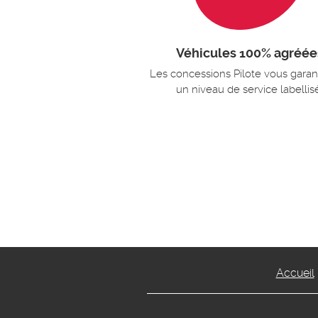
Véhicules 100% agréée
Les concessions Pilote vous garan
un niveau de service labellis
Accueil