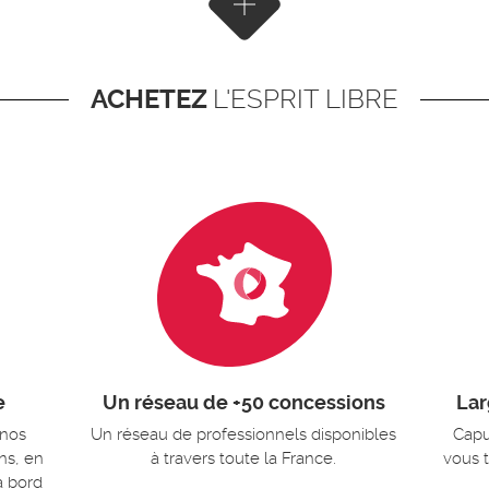
Afficher plus de résultats
ACHETEZ
L'ESPRIT LIBRE
e
Un réseau de +50 concessions
Lar
 nos
Un réseau de professionnels disponibles
Capu
ns, en
à travers toute la France.
vous 
à bord